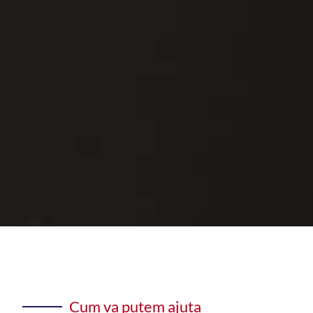
Cum va putem ajuta