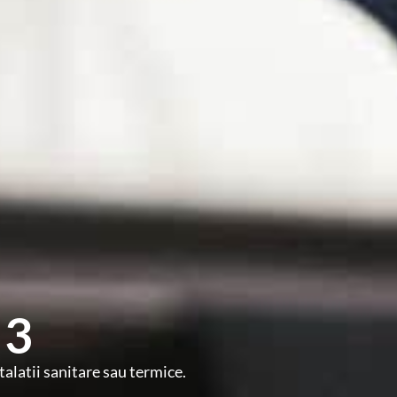
 3
alatii sanitare sau termice.