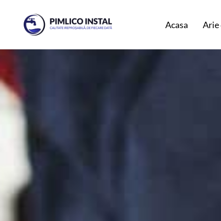
Acasa
Arie