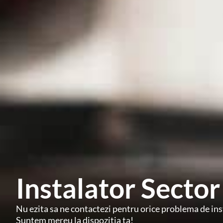
Instalator Sector
Nu ezita sa ne contactezi pentru orice problema de inst
Suntem mereu la dispozitia ta!