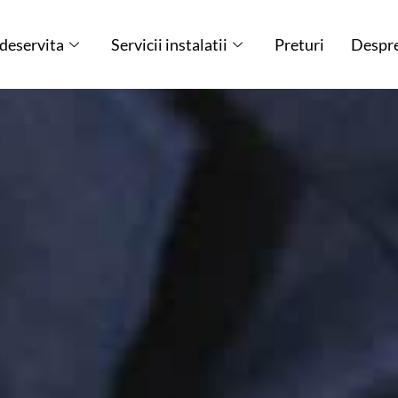
 deservita
Servicii instalatii
Preturi
Despre