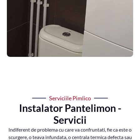
Serviciile Pimlico
Instalator Pantelimon -
Servicii
Indiferent de problema cu care va confruntati, fie ca este o
scurgere, o teava infundata, o centrala termica defecta sau
o renovare completa a instalatiilor, Pimlico Instal are
solutia ideala pentru dumneavoastra!